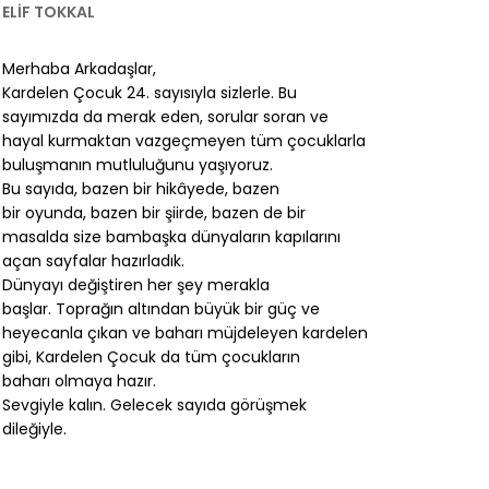
ELİF TOKKAL
Merhaba Arkadaşlar,
Kardelen Çocuk 24. sayısıyla sizlerle. Bu
sayımızda da merak eden, sorular soran ve
hayal kurmaktan vazgeçmeyen tüm çocuklarla
buluşmanın mutluluğunu yaşıyoruz.
Bu sayıda, bazen bir hikâyede, bazen
bir oyunda, bazen bir şiirde, bazen de bir
masalda size bambaşka dünyaların kapılarını
açan sayfalar hazırladık.
Dünyayı değiştiren her şey merakla
başlar. Toprağın altından büyük bir güç ve
heyecanla çıkan ve baharı müjdeleyen kardelen
gibi, Kardelen Çocuk da tüm çocukların
baharı olmaya hazır.
Sevgiyle kalın. Gelecek sayıda görüşmek
dileğiyle.