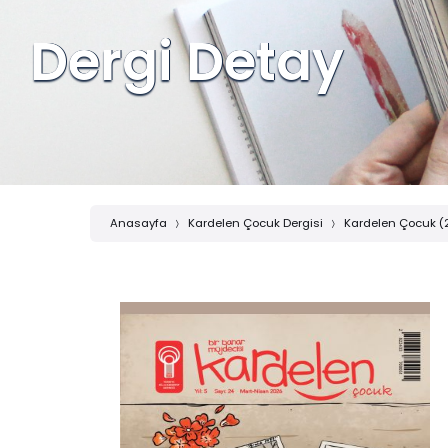
Dergi Detay
Anasayfa
Kardelen Çocuk Dergisi
Kardelen Çocuk (2