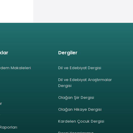
klar
Dergiler
rdem Makaleleri
Dil ve Edebiyat Dergisi
Dil ve Edebiyat Araştırmalar
Dergisi
Olağan Şiir Dergisi
ar
Olağan Hikaye Dergisi
r
Kardelen Çocuk Dergisi
 Raporları