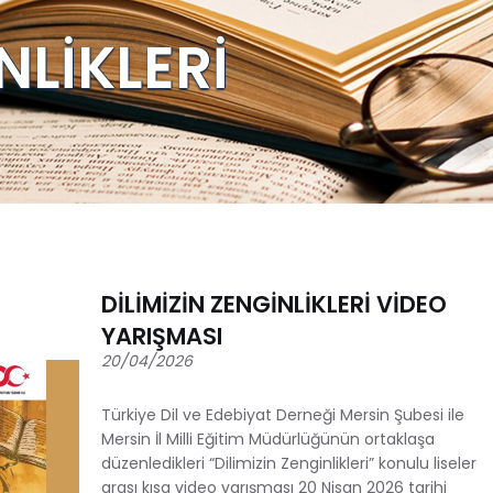
NLİKLERİ
DİLİMİZİN ZENGİNLİKLERİ VİDEO
YARIŞMASI
20/04/2026
Türkiye Dil ve Edebiyat Derneği Mersin Şubesi ile
Mersin İl Milli Eğitim Müdürlüğünün ortaklaşa
düzenledikleri “Dilimizin Zenginlikleri” konulu liseler
arası kısa video yarışması 20 Nisan 2026 tarihi