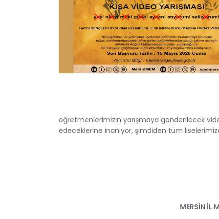
öğretmenlerimizin yarışmaya gönderilecek video
edeceklerine inanıyor, şimdiden tüm liselerimize 
MERSİN İL 