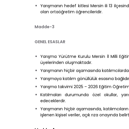
Yarışmanın hedef kitlesi Mersin ili 13 ilçesin
olan ortaöğretim öğrencileridir.
Madde-3
GENEL ESASLAR
Yarışma Yürütme Kurulu Mersin İl Milli Eğit
üyelerinden oluşmaktadır.
Yarışmanın hiçbir aşamasında katılımcılard
Yarışmaya katılım gönüllülük esasına bağlıdır
Yarışma takvimi 2025 – 2026 Eğitim Öğretim 
Katılmaları durumunda özel okullar, yar
edeceklerdir.
Yarışmanın hiçbir aşamasında, katılımcıların
işlenen kişisel veriler, açık rıza onayında be