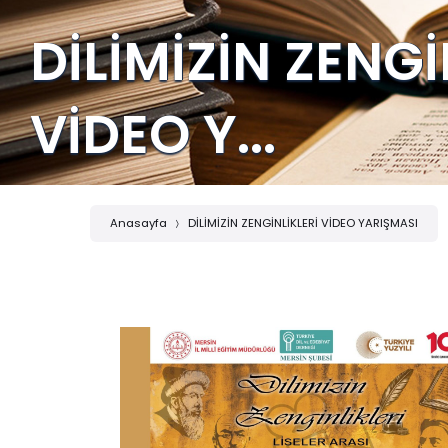
DİLİMİZİN ZENGİ
VİDEO Y...
Anasayfa
DİLİMİZİN ZENGİNLİKLERİ VİDEO YARIŞMASI