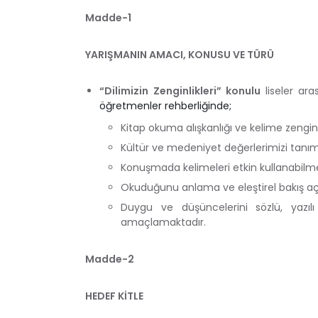
Madde-1
YARIŞMANIN AMACI, KONUSU VE TÜRÜ
“Dilimizin Zenginlikleri” konulu
liseler ar
öğretmenler rehberliğinde;
Kitap okuma alışkanlığı ve kelime zengin
Kültür ve medeniyet değerlerimizi tanım
Konuşmada kelimeleri etkin kullanabilm
Okuduğunu anlama ve eleştirel bakış açı
Duygu ve düşüncelerini sözlü, yazıl
amaçlamaktadır.
Madde-2
HEDEF KİTLE