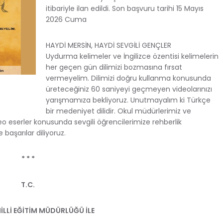
itibariyle ilan edildi. Son başvuru tarihi 15 Mayıs
2026 Cuma
HAYDİ MERSİN, HAYDİ SEVGİLİ GENÇLER
Uydurma kelimeler ve İngilizce özentisi kelimelerin
her geçen gün dilimizi bozmasına fırsat
vermeyelim. Dilimizi doğru kullanma konusunda
üreteceğiniz 60 saniyeyi geçmeyen videolarınızı
yarışmamıza bekliyoruz. Unutmayalım ki Türkçe
bir medeniyet dilidir. Okul müdürlerimiz ve
 eserler konusunda sevgili öğrencilerimize rehberlik
başarılar diliyoruz.
* * *
T.C.
MİLLİ EĞİTİM MÜDÜRLÜĞÜ İLE