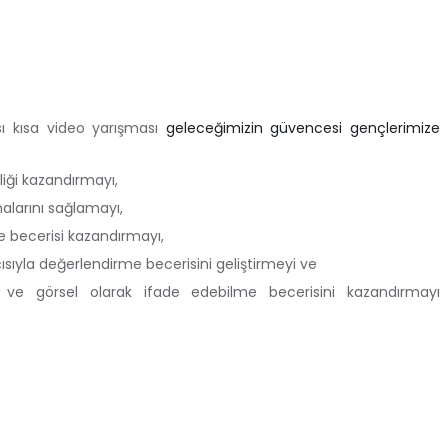
ası kısa video yarışması
geleceğimizin güvencesi gençlerimize
liği kazandırmayı,
alarını sağlamayı,
e becerisi kazandırmayı,
sıyla değerlendirme becerisini geliştirmeyi ve
ı ve görsel olarak ifade edebilme becerisini kazandırmayı