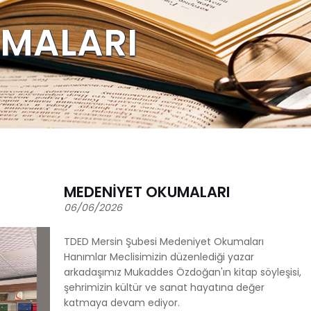
UMALARI
MEDENİYET OKUMALARI
06/06/2026
TDED Mersin Şubesi Medeniyet Okumaları
Hanımlar Meclisimizin düzenlediği yazar
arkadaşımız Mukaddes Özdoğan'ın kitap söyleşisi,
şehrimizin kültür ve sanat hayatına değer
katmaya devam ediyor.