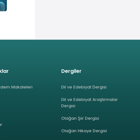
klar
Dergiler
rdem Makaleleri
Dil ve Edebiyat Dergisi
Dil ve Edebiyat Araştırmalar
Dergisi
Olağan Şiir Dergisi
ar
Olağan Hikaye Dergisi
r