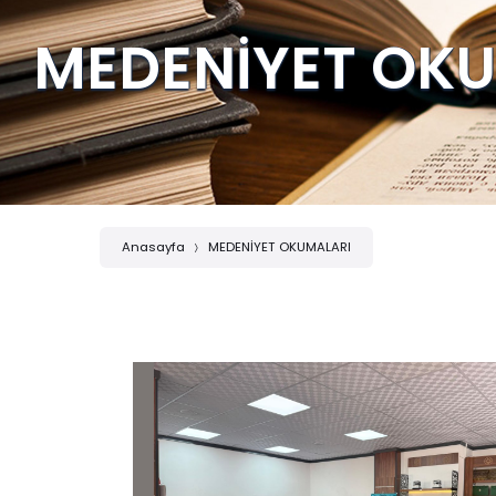
MEDENİYET OK
Anasayfa
MEDENİYET OKUMALARI