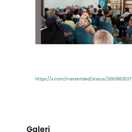
https://x.com/mersintded/status/206395253
Galeri