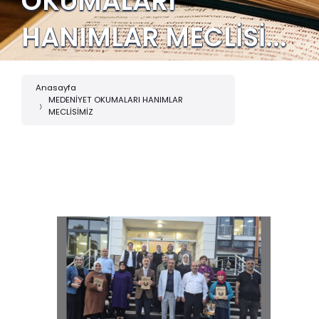
OKUMALARI
HANIMLAR MECLİSİ...
Anasayfa
MEDENİYET OKUMALARI HANIMLAR
MECLİSİMİZ