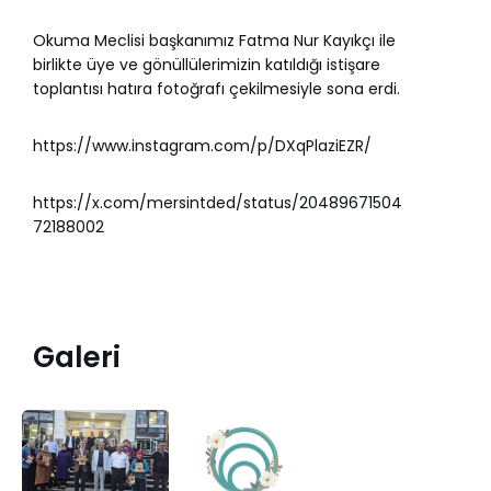
Okuma Meclisi başkanımız Fatma Nur Kayıkçı ile
birlikte üye ve gönüllülerimizin katıldığı istişare
toplantısı hatıra fotoğrafı çekilmesiyle sona erdi.
https://www.instagram.com/p/DXqPlaziEZR/
https://x.com/mersintded/status/20489671504
72188002
Galeri