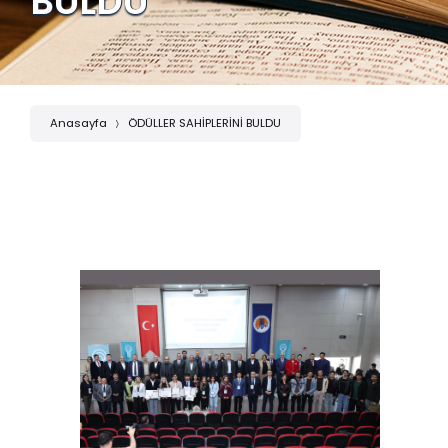
BULDU
Anasayfa
ÖDÜLLER SAHİPLERİNİ BULDU