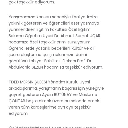
çok teşekkür ediyorum.
Yarışmamızın konusu sebebiyle faaliyetimize
yakınlık gösteren ve öğrencileri eser yazmaya
yüreklendiren Eğitim Fakültesi Özel Eğitim
Bölümü Öğretim Üyesi Dr. Ahmet Serhat UÇAR
hocamıza özel teşekkürlerimi sunuyorum.
Öğrencilerde yazarlık becerileri, kültür ve dil
şuuru oluşturma çalışmalarımızın daimi
gönüllüsü İlahiyat Fakültesi Dekanı Prof. Dr.
Abdulvahid SEZEN hocamıza teşekkür ediyorum.
TDED MERSİN ŞUBESİ Yönetim Kurulu Üyesi
arkadaşlarıma, yarışmanın başarısı için yüreğiyle
gayret gösteren Aydın BÜTÜNAY ve Müslüme
ÇONTAR başta olmak üzere bu salonda emek
veren tüm kardeşlerime ayrı ayrı teşekkür
ediyorum.