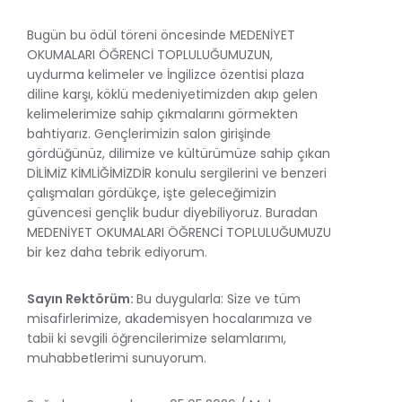
Bugün bu ödül töreni öncesinde MEDENİYET
OKUMALARI ÖĞRENCİ TOPLULUĞUMUZUN,
uydurma kelimeler ve İngilizce özentisi plaza
diline karşı, köklü medeniyetimizden akıp gelen
kelimelerimize sahip çıkmalarını görmekten
bahtiyarız. Gençlerimizin salon girişinde
gördüğünüz, dilimize ve kültürümüze sahip çıkan
DİLİMİZ KİMLİĞİMİZDİR konulu sergilerini ve benzeri
çalışmaları gördükçe, işte geleceğimizin
güvencesi gençlik budur diyebiliyoruz. Buradan
MEDENİYET OKUMALARI ÖĞRENCİ TOPLULUĞUMUZU
bir kez daha tebrik ediyorum.
Sayın Rektörüm:
Bu duygularla: Size ve tüm
misafirlerimize, akademisyen hocalarımıza ve
tabii ki sevgili öğrencilerimize selamlarımı,
muhabbetlerimi sunuyorum.