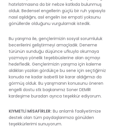
hatırlatmasına da bir nebze katkıda bulunmuş
olduk. Bedensel engellerin güçlü bir ruh yapısıyla
nasıl aşıldığını, asıl engelin ise empati yoksunu
gönüllerde olduğunu vurgulamak istedik.
Bu yarışma ile, gençlerimizin sosyal sorumluluk
becerilerini geliştirmeyi amaçladık. Deneme
türünün sunduğu düşünce ufkuyla okumaya
yazmaya yönelik teşebbüslerine alan açmayı
hedefledik. Gençlerimizin yarışma için kaleme
aldıkları yazıları gördükçe bu sene için seçtiğimiz
konuda ne kadar isabetli bir karar aldığımızı da
görmüş olduk. Bu yarışmanın konusunu öneren
engelli dostu stk başkanımız Soner DEMİR
kardeşime buradan ayrıca teşekkür ediyorum.
KIYMETLİ MİSAFİRLER:
Bu anlamlı faaliyetimize
destek olan tüm paydaşlarımıza gönülden
teşekkürlerimi sunuyorum.