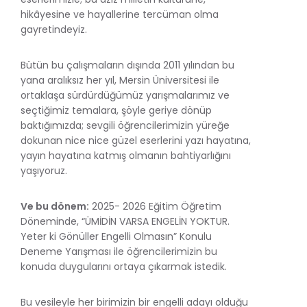
hikâyesine ve hayallerine tercüman olma
gayretindeyiz.
Bütün bu çalışmaların dışında 2011 yılından bu
yana aralıksız her yıl, Mersin Üniversitesi ile
ortaklaşa sürdürdüğümüz yarışmalarımız ve
seçtiğimiz temalara, şöyle geriye dönüp
baktığımızda; sevgili öğrencilerimizin yüreğe
dokunan nice nice güzel eserlerini yazı hayatına,
yayın hayatına katmış olmanın bahtiyarlığını
yaşıyoruz.
Ve bu dönem:
2025- 2026 Eğitim Öğretim
Döneminde, “ÜMİDİN VARSA ENGELİN YOKTUR.
Yeter ki Gönüller Engelli Olmasın” Konulu
Deneme Yarışması ile öğrencilerimizin bu
konuda duygularını ortaya çıkarmak istedik.
Bu vesileyle her birimizin bir engelli adayı olduğu