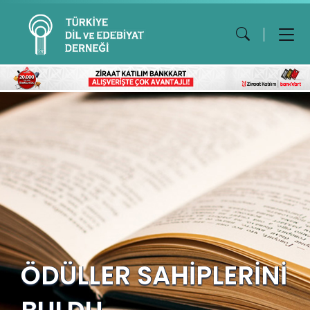
ÖDÜLLER SAHİPLERİNİ