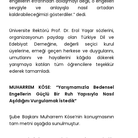
engellerin etrafından dolaşmayı değil, o engelleri
sevgiyle ve anlayışla nasıl ortadan
kaldırabileceğimizi gösterdiler.” dedi.
Üniversite Rektörü Prof. Dr. Erol Yaşar sözlerini,
organizasyonun paydaşı olan Türkiye Dil ve
Edebiyat Derneğine, değerli seçici kurul
üyelerine, emeği geçen herkese ve duygularını,
umutlarını ve hayallerini kâğıda dökerek
yarışmaya katılan tüm öğrencilere teşekkür
ederek tamamladı.
MUHARREM KÖSE:
“Yarışmamızla Bedensel
Engellerin Güçlü Bir Ruh Yapısıyla Nasıl
Aşıldığını Vurgulamak İstedik”
Şube Başkanı Muharrem Köse’nin konuşmasının
tam metni aşağıda sunulmuştur.