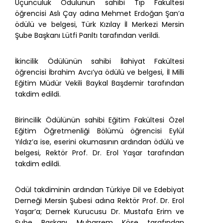
Üçüncülük Ödülünün sahibi Tıp Fakültesi
öğrencisi Aslı Çay adına Mehmet Erdoğan Şan’a
ödülü ve belgesi, Türk Kızılay İl Merkezi Mersin
Şube Başkanı Lütfi Parıltı tarafından verildi.
İkincilik Ödülünün sahibi İlahiyat Fakültesi
öğrencisi İbrahim Avcı’ya ödülü ve belgesi, İl Milli
Eğitim Müdür Vekili Baykal Başdemir tarafından
takdim edildi.
Birincilik Ödülünün sahibi Eğitim Fakültesi Özel
Eğitim Öğretmenliği Bölümü öğrencisi Eylül
Yıldız’a ise, eserini okumasının ardından ödülü ve
belgesi, Rektör Prof. Dr. Erol Yaşar tarafından
takdim edildi.
Ödül takdiminin ardından Türkiye Dil ve Edebiyat
Derneği Mersin Şubesi adına Rektör Prof. Dr. Erol
Yaşar’a; Dernek Kurucusu Dr. Mustafa Erim ve
Şube Başkanı Muharrem Köse tarafından