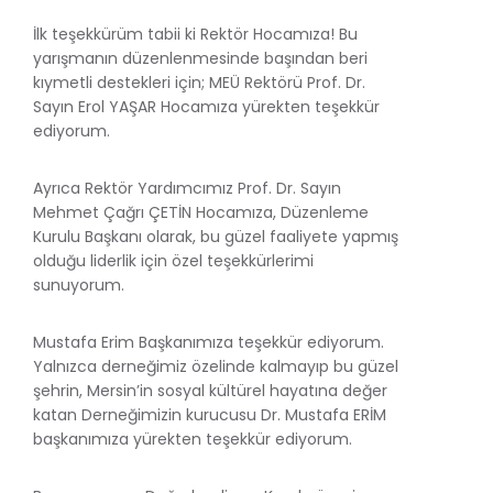
İlk teşekkürüm tabii ki Rektör Hocamıza! Bu
yarışmanın düzenlenmesinde başından beri
kıymetli destekleri için; MEÜ Rektörü Prof. Dr.
Sayın Erol YAŞAR Hocamıza yürekten teşekkür
ediyorum.
Ayrıca Rektör Yardımcımız Prof. Dr. Sayın
Mehmet Çağrı ÇETİN Hocamıza, Düzenleme
Kurulu Başkanı olarak, bu güzel faaliyete yapmış
olduğu liderlik için özel teşekkürlerimi
sunuyorum.
Mustafa Erim Başkanımıza teşekkür ediyorum.
Yalnızca derneğimiz özelinde kalmayıp bu güzel
şehrin, Mersin’in sosyal kültürel hayatına değer
katan Derneğimizin kurucusu Dr. Mustafa ERİM
başkanımıza yürekten teşekkür ediyorum.