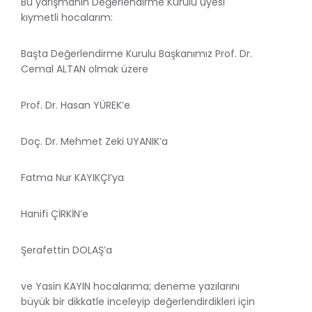
Bu yarışmanın Değerlendirme Kurulu üyesi
kıymetli hocalarım:
Başta Değerlendirme Kurulu Başkanımız Prof. Dr.
Cemal ALTAN olmak üzere
Prof. Dr. Hasan YÜREK’e
Doç. Dr. Mehmet Zeki UYANIK’a
Fatma Nur KAYIKÇI’ya
Hanifi ÇİRKİN’e
Şerafettin DOLAŞ’a
ve Yasin KAYIN hocalarıma; deneme yazılarını
büyük bir dikkatle inceleyip değerlendirdikleri için