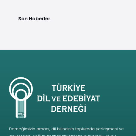
Son Haberler
Derneğimizin amacı, dil bilincinin toplumda yerleşmesi ve