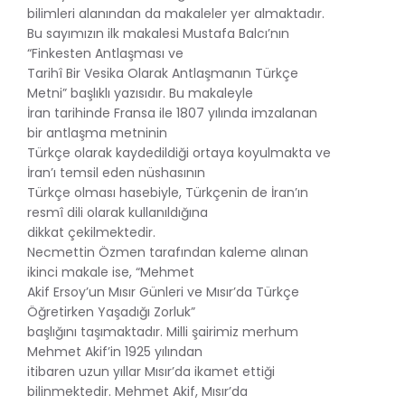
bilimleri alanından da makaleler yer almaktadır.
Bu sayımızın ilk makalesi Mustafa Balcı’nın
“Finkesten Antlaşması ve
Tarihî Bir Vesika Olarak Antlaşmanın Türkçe
Metni” başlıklı yazısıdır. Bu makaleyle
İran tarihinde Fransa ile 1807 yılında imzalanan
bir antlaşma metninin
Türkçe olarak kaydedildiği ortaya koyulmakta ve
İran’ı temsil eden nüshasının
Türkçe olması hasebiyle, Türkçenin de İran’ın
resmî dili olarak kullanıldığına
dikkat çekilmektedir.
Necmettin Özmen tarafından kaleme alınan
ikinci makale ise, “Mehmet
Akif Ersoy’un Mısır Günleri ve Mısır’da Türkçe
Öğretirken Yaşadığı Zorluk”
başlığını taşımaktadır. Milli şairimiz merhum
Mehmet Akif’in 1925 yılından
itibaren uzun yıllar Mısır’da ikamet ettiği
bilinmektedir. Mehmet Akif, Mısır’da