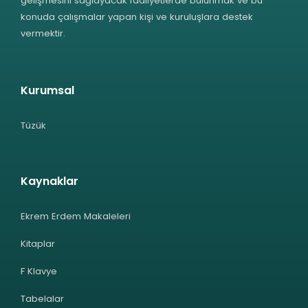
gelişmesini sağlayacak faaliyetlerde bulunmak ve bu
konuda çalışmalar yapan kişi ve kuruluşlara destek
vermektir.
Kurumsal
Tüzük
Kaynaklar
Ekrem Erdem Makaleleri
Kitaplar
F Klavye
Tabelalar