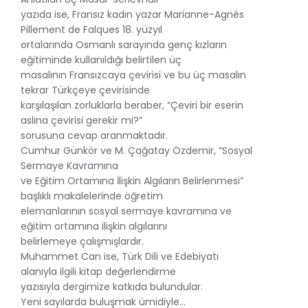
yazıda ise, Fransız kadın yazar Marianne-Agnès
Pillement de Falques 18. yüzyıl
ortalarında Osmanlı sarayında genç kızların
eğitiminde kullanıldığı belirtilen üç
masalının Fransızcaya çevirisi ve bu üç masalın
tekrar Türkçeye çevirisinde
karşılaşılan zorluklarla beraber, “Çeviri bir eserin
aslına çevirisi gerekir mi?”
sorusuna cevap aranmaktadır.
Cumhur Günkör ve M. Çağatay Özdemir, “Sosyal
Sermaye Kavramına
ve Eğitim Ortamına İlişkin Algıların Belirlenmesi”
başlıklı makalelerinde öğretim
elemanlarının sosyal sermaye kavramına ve
eğitim ortamına ilişkin algılarını
belirlemeye çalışmışlardır.
Muhammet Can ise, Türk Dili ve Edebiyatı
alanıyla ilgili kitap değerlendirme
yazısıyla dergimize katkıda bulundular.
Yeni sayılarda buluşmak ümidiyle…