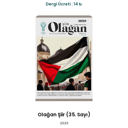
Dergi Ücreti : 14 ₺
Olağan Şiir (35. Sayı)
2023