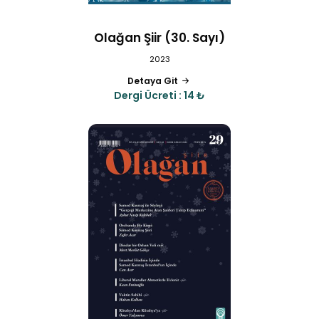
Olağan Şiir (30. Sayı)
2023
Detaya Git
Dergi Ücreti : 14 ₺