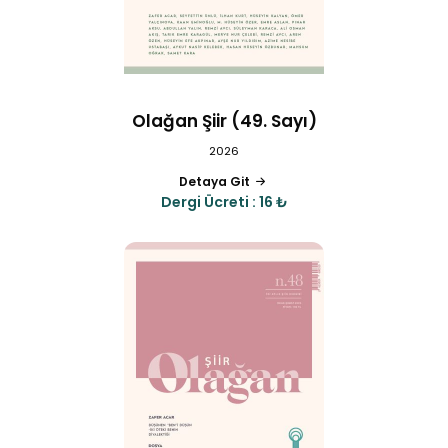
Olağan Şiir (49. Sayı)
2026
Detaya Git
Dergi Ücreti : 16 ₺