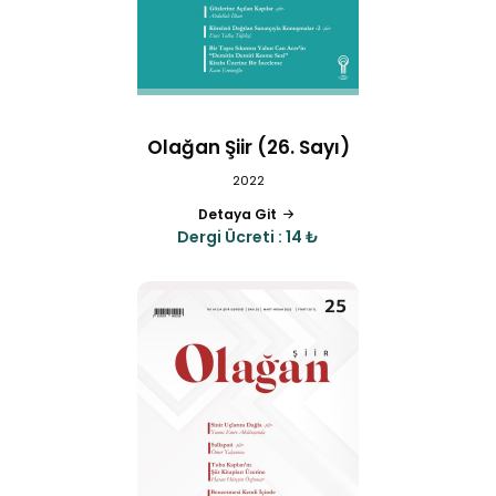
Olağan Şiir (26. Sayı)
2022
Detaya Git
Dergi Ücreti : 14 ₺