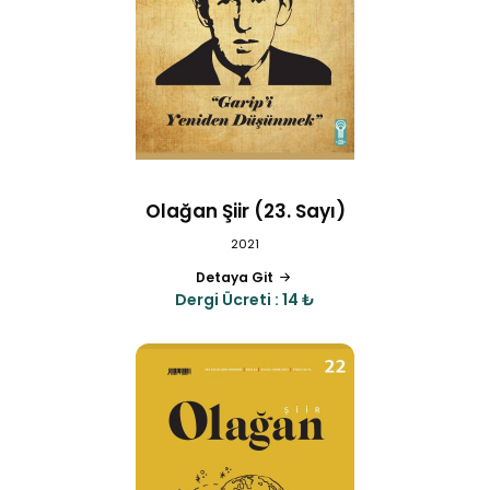
Olağan Şiir (23. Sayı)
2021
Detaya Git
Dergi Ücreti : 14 ₺