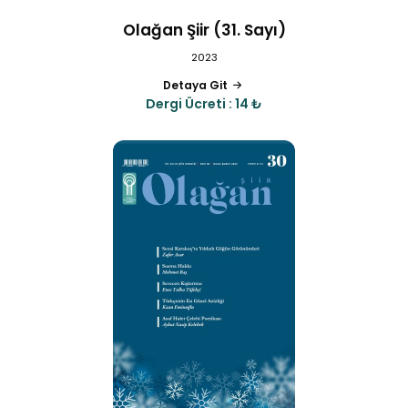
Olağan Şiir (31. Sayı)
2023
Detaya Git
Dergi Ücreti : 14 ₺