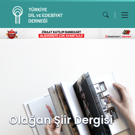
Olağan Şiir Dergisi