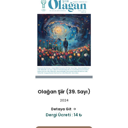
Olağan Şiir (39. Sayı)
2024
Detaya Git
Dergi Ücreti : 14 ₺