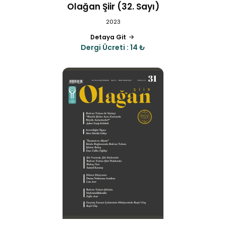
Olağan Şiir (32. Sayı)
2023
Detaya Git
Dergi Ücreti : 14 ₺