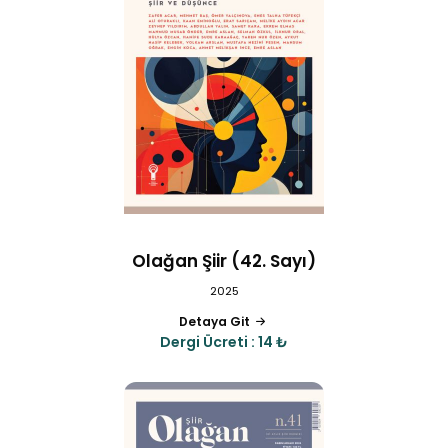
Olağan Şiir (42. Sayı)
2025
Detaya Git
Dergi Ücreti : 14 ₺