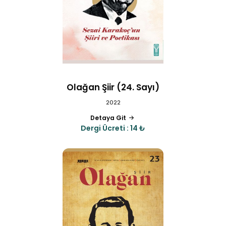
Olağan Şiir (24. Sayı)
2022
Detaya Git
Dergi Ücreti : 14 ₺