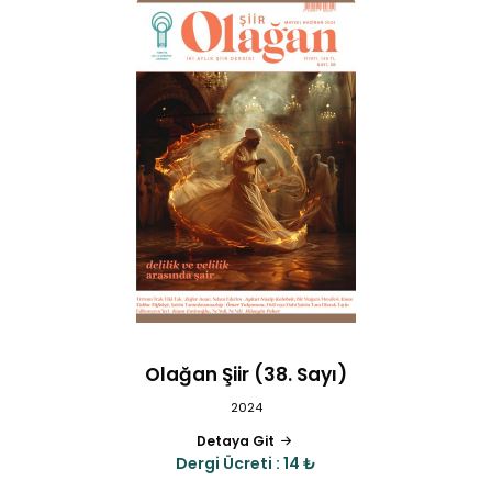
Olağan Şiir (38. Sayı)
2024
Detaya Git
Dergi Ücreti : 14 ₺