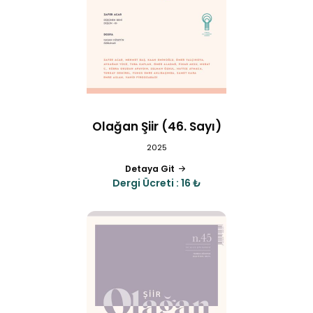
Olağan Şiir (46. Sayı)
2025
Detaya Git
Dergi Ücreti : 16 ₺