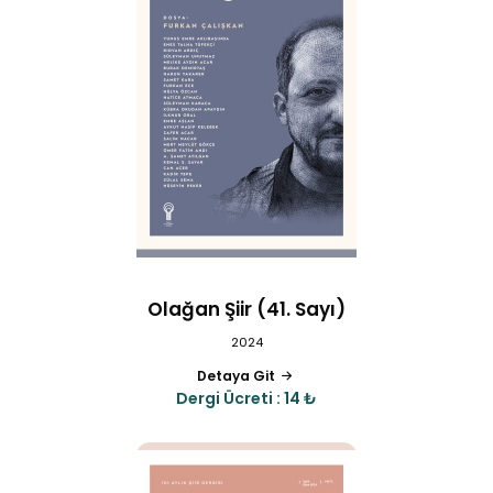
Olağan Şiir (41. Sayı)
2024
Detaya Git
Dergi Ücreti : 14 ₺