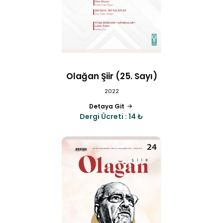
Olağan Şiir (25. Sayı)
2022
Detaya Git
Dergi Ücreti : 14 ₺