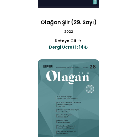
Olağan Şiir (29. Sayı)
2022
Detaya Git
Dergi Ücreti : 14 ₺