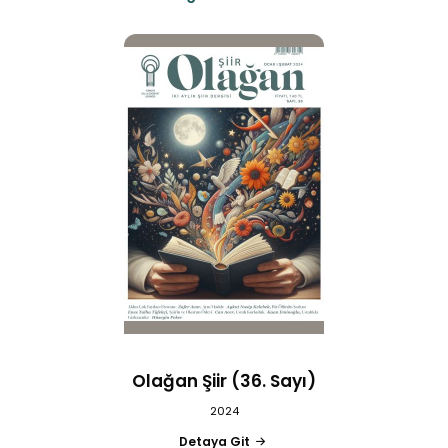
Olağan Şiir (36. Sayı)
2024
Detaya Git