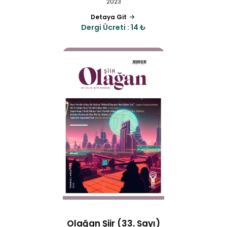
2023
Detaya Git
Dergi Ücreti : 14 ₺
Olağan Şiir (33. Sayı)