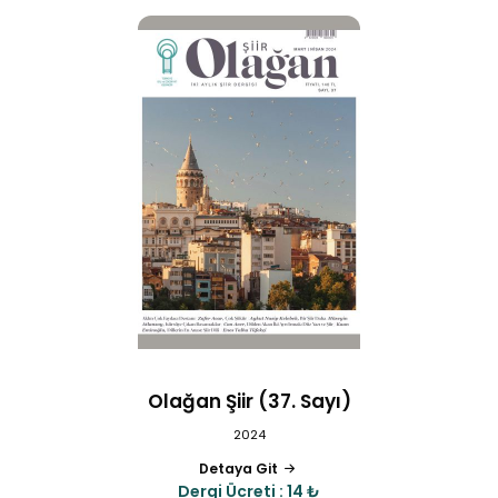
Olağan Şiir (37. Sayı)
2024
Detaya Git
Dergi Ücreti : 14 ₺