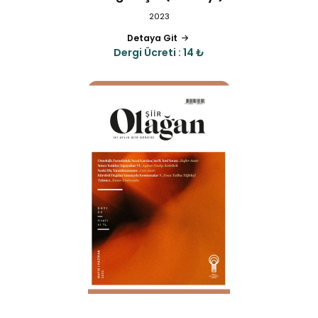
2023
Detaya Git
Dergi Ücreti : 14 ₺