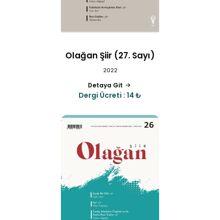
Olağan Şiir (27. Sayı)
2022
Detaya Git
Dergi Ücreti : 14 ₺