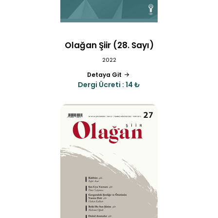
Olağan Şiir (28. Sayı)
2022
Detaya Git
Dergi Ücreti : 14 ₺