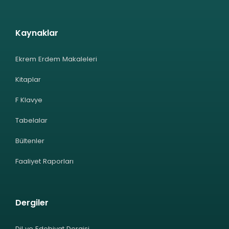
Kaynaklar
Ekrem Erdem Makaleleri
Kitaplar
F Klavye
Tabelalar
Bültenler
Faaliyet Raporları
Dergiler
Dil ve Edebiyat Dergisi