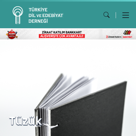
Tüzük