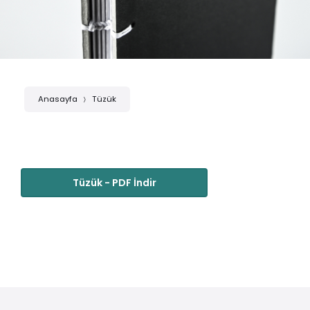
Anasayfa
Tüzük
Tüzük - PDF İndir