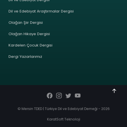
Dil ve Edebiyat Araştırmalar Dergisi
Olağan Şiir Dergisi
Olağan Hikaye Dergisi
Kardelen Çocuk Dergisi
Dergi Yazarlarımız
© Mersin TDED | Türkiye Dil ve Edebiyat Derneği - 2026
KaratSoft Teknoloji