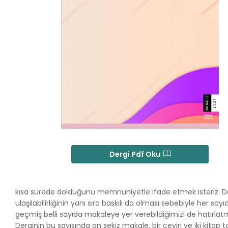
Dergi Pdf Oku
kısa sürede dolduğunu memnuniyetle ifade etmek isteriz. D
ulaşılabilirliğinin yanı sıra baskılı da olması sebebiyle her 
geçmiş belli sayıda makaleye yer verebildiğimizi de hatırlatm
Derginin bu sayısında on sekiz makale, bir çeviri ve iki kitap 