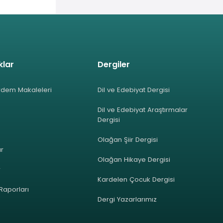
klar
Dergiler
rdem Makaleleri
Dil ve Edebiyat Dergisi
Dil ve Edebiyat Araştırmalar
Dergisi
Olağan Şiir Dergisi
ar
Olağan Hikaye Dergisi
r
Kardelen Çocuk Dergisi
 Raporları
Dergi Yazarlarımız