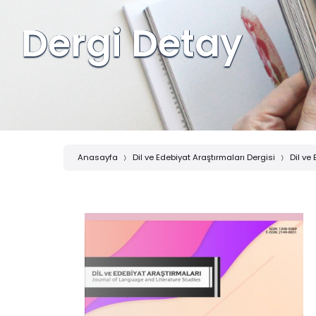
Dergi Detay
Anasayfa
Dil ve Edebiyat Araştırmaları Dergisi
Dil ve