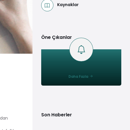
Kaynaklar
Öne Çıkanlar
Daha Fazla
Son Haberler
ndan