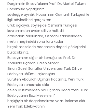
Dergimizin ilk sayfalarını Prof. Dr. Mertol Tulum
Hocamızla yaptığımız
söyleşiye ayırdık. Hocamızın Osmanlı Türkçesi ile
ilgili söyledikleri gerçekten
ufuk açıcıydı. Söyleşide Osmanlı Türkçesi
kavramından aydın dili ve halk dili
arasındaki farklılıklara, Osmanlı tarihlerinden
metin neşrindeki sorunlara kadar
birçok meselede hocamızın değerli görüşlerini
bulacaksınız.
Bu sayımızın diğer bir konuğu ise Prof. Dr.
Abdullah Uçman. Halen Mimar
Sinan Güzel Sanatlar Üniversitesi Türk Dili ve
Edebiyatı Bölüm Başkanlığını
yürüten Abdullah Uçman Hocamız, Yeni Türk
Edebiyatı sahasında akla
gelen ilk isimlerden biri. Uçman Hoca “Yeni Türk
Edebiyatının Bazı Meseleleri”
başlığıyla bir değerlendirme yazısı kaleme aldı.
Yeni Türk Edebiyatının