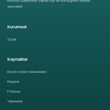
konuda çalışmalar yapan kişi ve kuruluşlara destek
vermektir.
Kurumsal
Tüzük
Kaynaklar
Ekrem Erdem Makaleleri
Kitaplar
F Klavye
Tabelalar