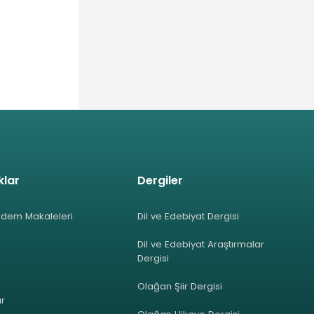
klar
Dergiler
rdem Makaleleri
Dil ve Edebiyat Dergisi
Dil ve Edebiyat Araştırmalar
Dergisi
Olağan Şiir Dergisi
ar