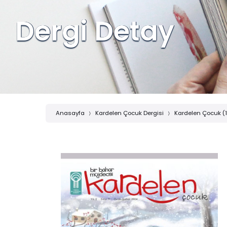
Dergi Detay
Anasayfa
Kardelen Çocuk Dergisi
Kardelen Çocuk (11