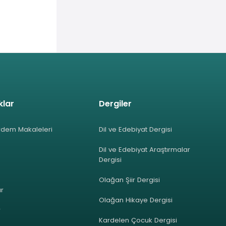
klar
Dergiler
rdem Makaleleri
Dil ve Edebiyat Dergisi
Dil ve Edebiyat Araştırmalar
Dergisi
Olağan Şiir Dergisi
ar
Olağan Hikaye Dergisi
r
Kardelen Çocuk Dergisi