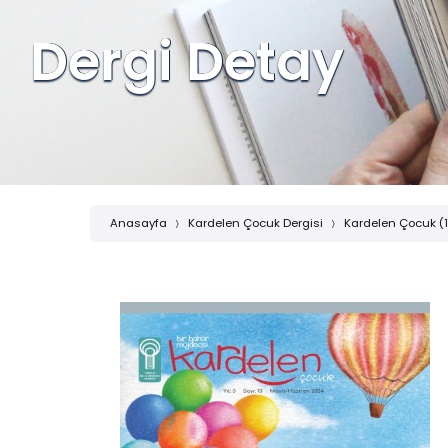
Dergi Detay
Anasayfa
Kardelen Çocuk Dergisi
Kardelen Çocuk (1